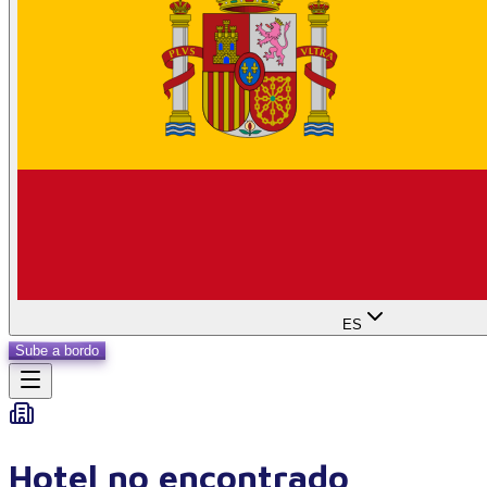
ES
Sube a bordo
Hotel no encontrado