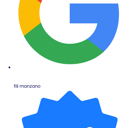
fili manzano