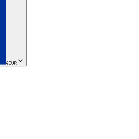
€
EUR