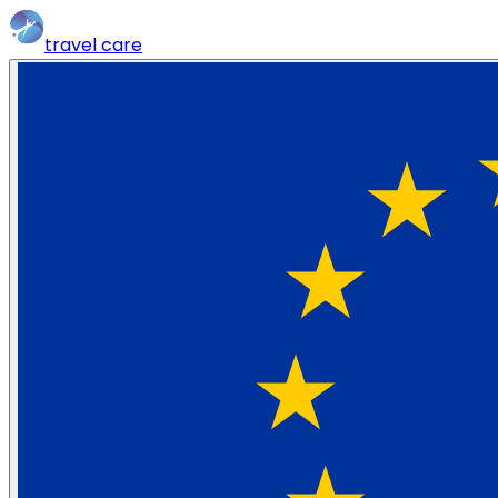
travel
care