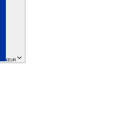
€
EUR