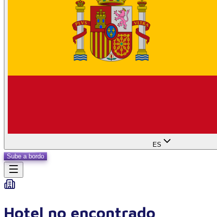
ES
Sube a bordo
Hotel no encontrado