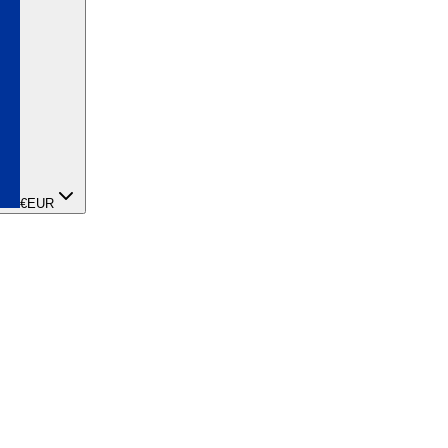
€
EUR