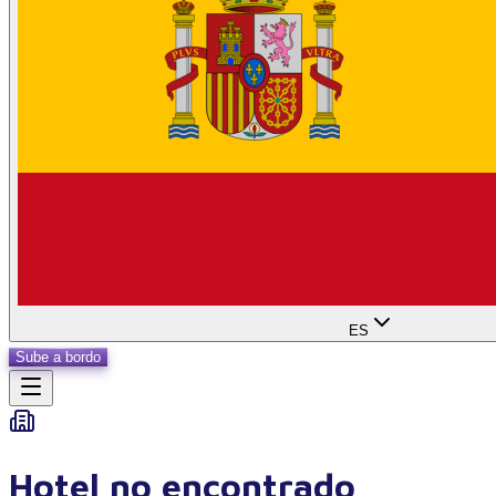
ES
Sube a bordo
Hotel no encontrado