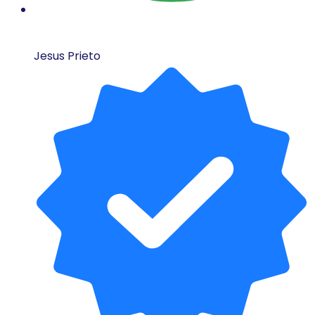
Jesus Prieto