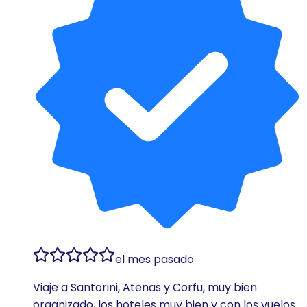
el mes pasado
Viaje a Santorini, Atenas y Corfu, muy bien
organizado, los hoteles muy bien y con los vuelos