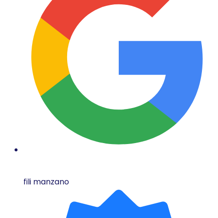
fili manzano