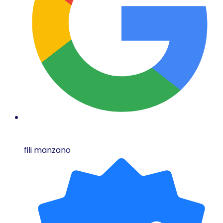
fili manzano