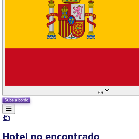
ES
Sube a bordo
Hotel no encontrado