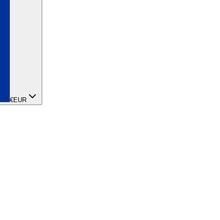
€
EUR