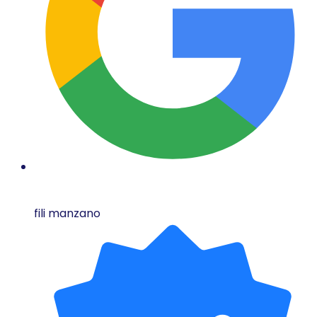
fili manzano