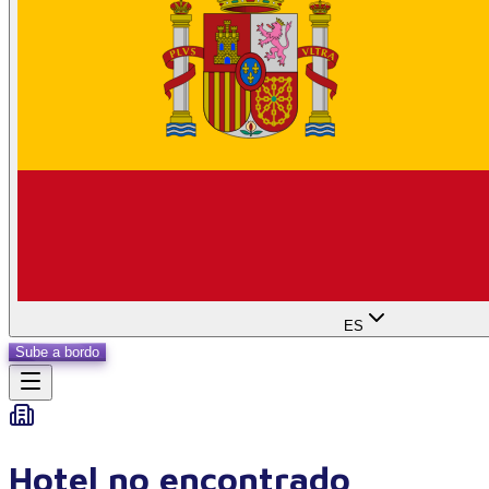
ES
Sube a bordo
Hotel no encontrado