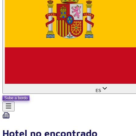
ES
Sube a bordo
Hotel no encontrado