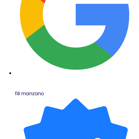
fili manzano