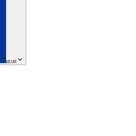
€
EUR