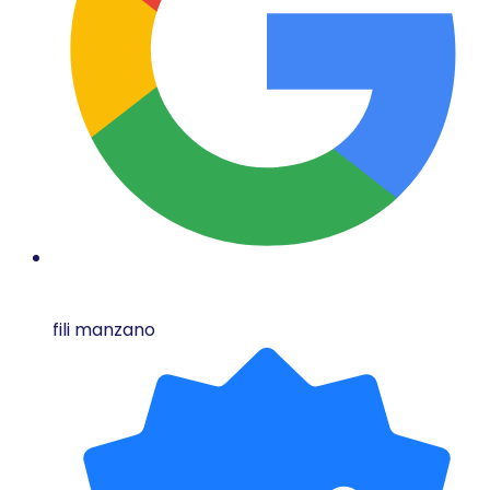
fili manzano