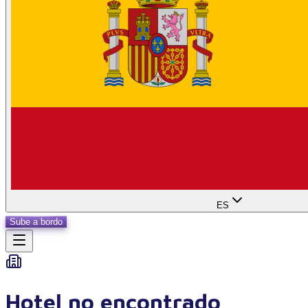
ES
Sube a bordo
Hotel no encontrado