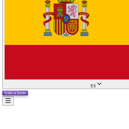
ES
Sube a bordo